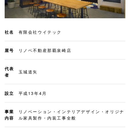
社名
有限会社ウイテック
屋号
リノベ不動産那覇泉崎店
代表
玉城道矢
者
設立
平成13年4月
事業
リノベーション・インテリアデザイン・オリジナ
内容
ル家具製作・内装工事全般