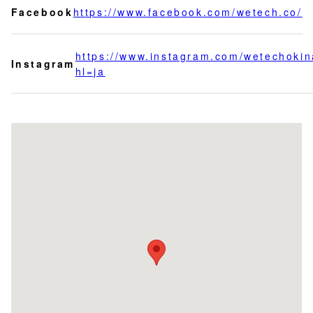
Facebook
https://www.facebook.com/wetech.co/
https://www.instagram.com/wetechoki
Instagram
hl=ja