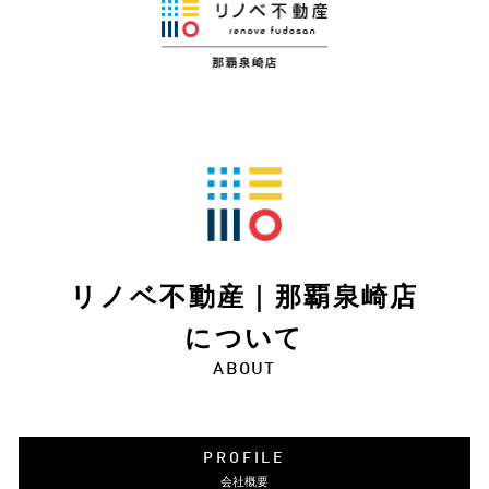
リノベ不動産｜那覇泉崎店
について
ABOUT
PROFILE
会社概要