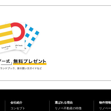
会社紹介
選ばれる理由
物件情報
コンセプト
リノベ不動産の特徴
リノベー