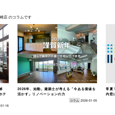
崎店 のコラムです
解
2026年、始動。建築士が考える「今ある価値を
常夏
ホテ
活かす」リノベーションの力
内窓
コラム
2026-01-05
-01-16