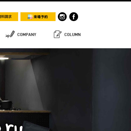
COMPANY
COLUMN