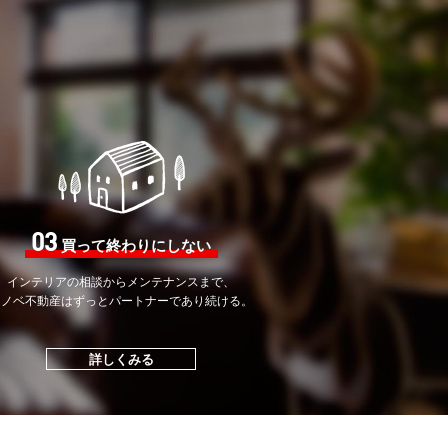
03
買って終わりにしない
インテリアの相談から
メンテナンスまで、
リノベ不動産はずっと
パートナーであり続ける。
詳しくみる