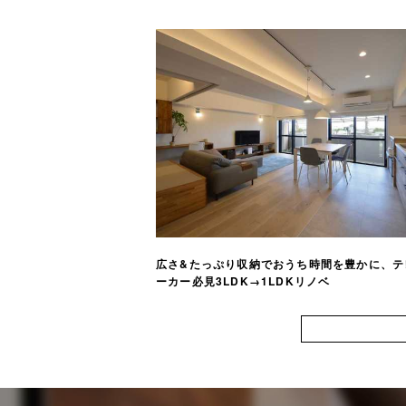
広さ&たっぷり収納でおうち時間を豊かに、テ
ーカー必見3LDK→1LDKリノベ