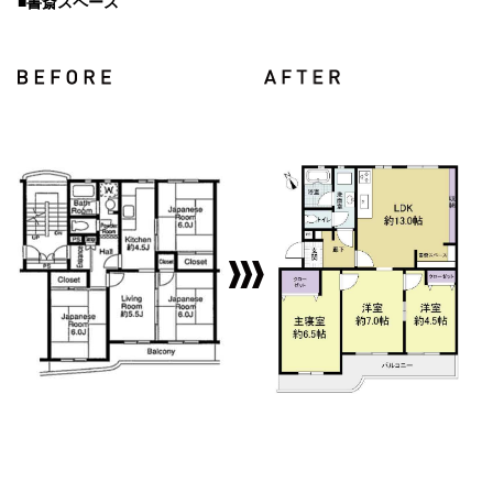
■書斎スペース