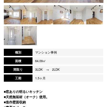
種別
マンション事例
面積
64.09㎡
間取り
3LDK → 2LDK
工期
1.5ヶ月
■窓ありの明るいキッチン
■天然無垢材（オーク）使用。
■造作壁面収納