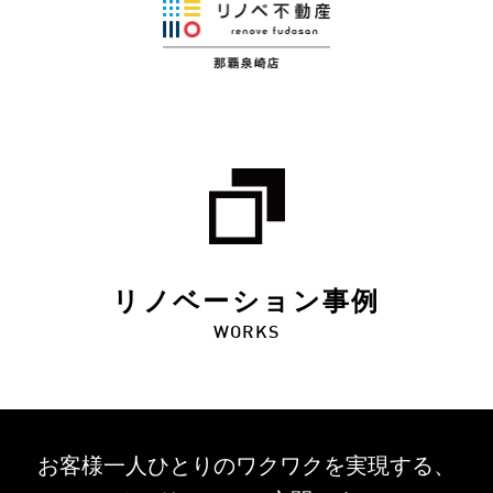
リノベーション事例
WORKS
お客様一人ひとりのワクワクを
実現する、