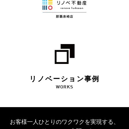
リノベーション事例
WORKS
お客様一人ひとりのワクワクを
実現する、