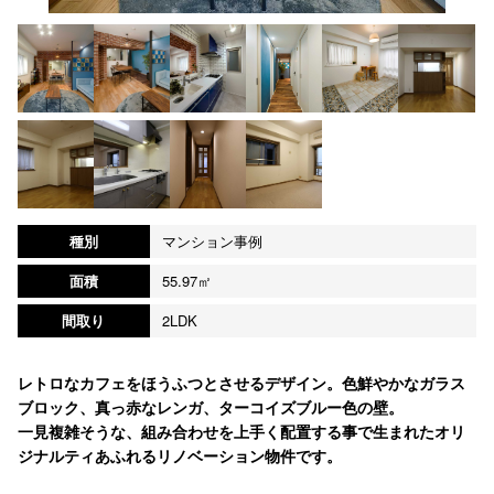
種別
マンション事例
面積
55.97㎡
間取り
2LDK
レトロなカフェをほうふつとさせるデザイン。色鮮やかなガラス
ブロック、真っ赤なレンガ、ターコイズブルー色の壁。
一見複雑そうな、組み合わせを上手く配置する事で生まれたオリ
ジナルティあふれるリノベーション物件です。