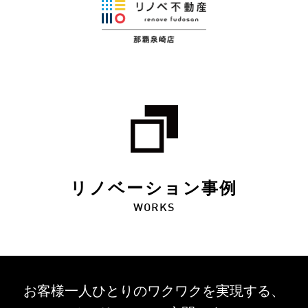
リノベーション事例
WORKS
お客様一人ひとりのワクワクを
実現する、