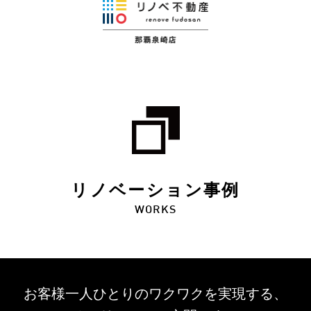
リノベーション事例
WORKS
お客様一人ひとりのワクワクを
実現する、