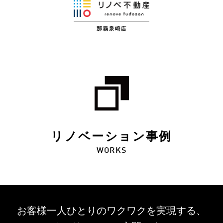
リノベーション事例
WORKS
お客様一人ひとりのワクワクを
実現する、