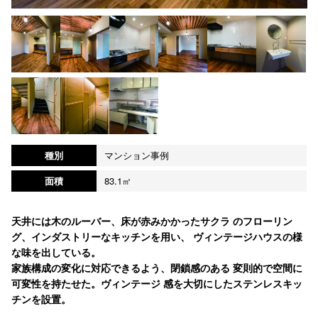
種別
マンション事例
面積
83.1㎡
天井には木のルーバー、床が赤みかかったサクラ のフローリン
グ、インダストリーなキッチンを用い、 ヴィンテージハウスの様
な味を出している。
家族構成の変化に対応できるよう、閉鎖感のある 変則的で空間に
可変性を持たせた。ヴィンテージ 感を大切にしたステンレスキッ
チンを設置。