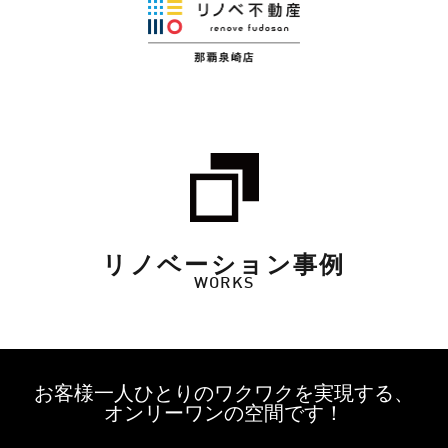
リノベーション事例
WORKS
お客様一人ひとりのワクワクを実現する、
オンリーワンの空間です！