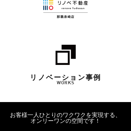
リノベーション事例
WORKS
お客様一人ひとりのワクワクを実現する、
オンリーワンの空間です！