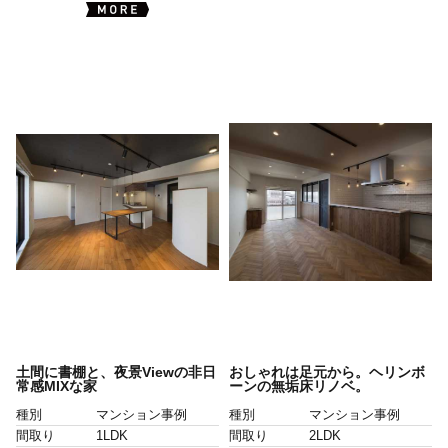
土間に書棚と、夜景Viewの非日
おしゃれは足元から。ヘリンボ
常感MIXな家
ーンの無垢床リノベ。
種別
マンション事例
種別
マンション事例
間取り
1LDK
間取り
2LDK