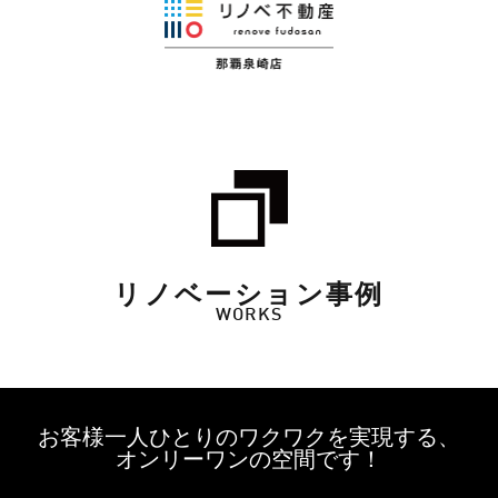
リノベーション事例
WORKS
お客様一人ひとりのワクワクを実現する、
オンリーワンの空間です！