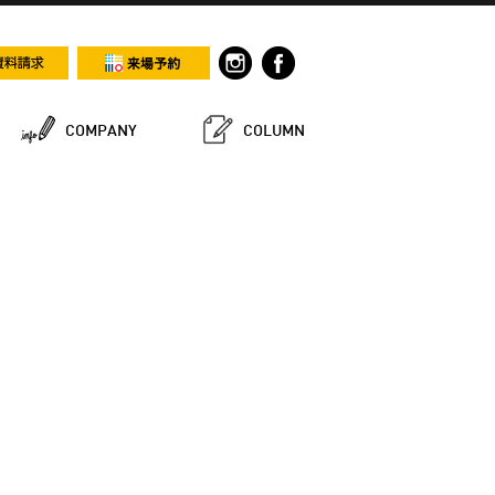
COMPANY
COLUMN