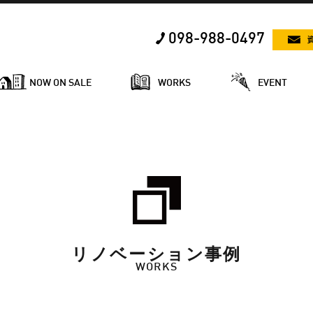
098-988-0497
NOW ON SALE
WORKS
EVENT
リノベーション事例
WORKS