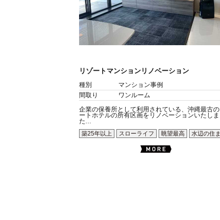
リゾートマンションリノベーション
種別
マンション事例
間取り
ワンルーム
企業の保養所として利用されている、沖縄最古の
ートホテルの所有区画をリノベーションいたしま
た...
築25年以上
スローライフ
眺望最高
水辺の住