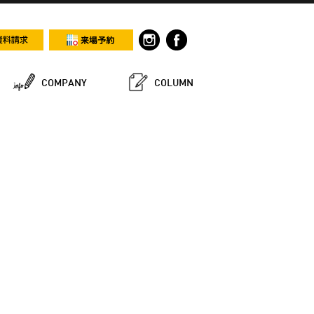
COMPANY
COLUMN