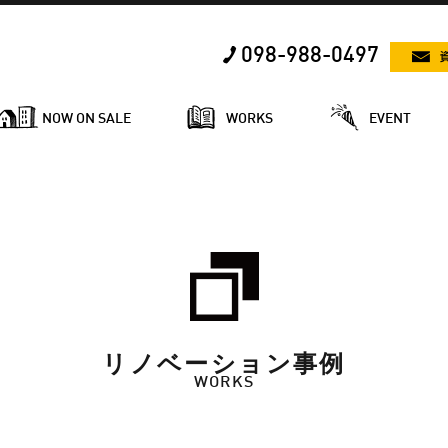
098-988-0497
NOW ON SALE
WORKS
EVENT
リノベーション事例
WORKS