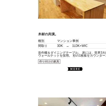
木材の共演。
種別
マンション事例
間取り
3DK → 1LDK+WIC
造作棚＆ダイニングテーブル。 床には、世界3大
ウォールナットを採用。 杉の1枚板をカウンター..
作り付けの家具