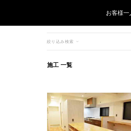
お客様一
絞り込み検索
施工 一覧