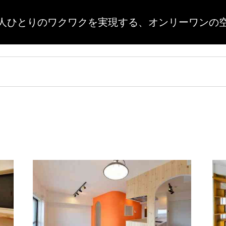
人ひとりのワクワクを実現する、
オンリーワンの