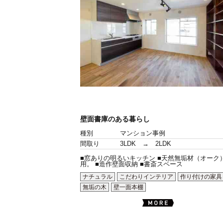
壁面書庫のある暮らし
種別
マンション事例
間取り
3LDK → 2LDK
■窓ありの明るいキッチン ■天然無垢材（オーク
用。 ■造作壁面収納 ■書斎スペース
ナチュラル
こだわりインテリア
作り付けの家具
無垢の木
壁一面本棚